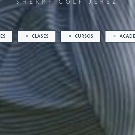
SHERRY GOLF JEREZ
ES
CLASES
CURSOS
ACADE