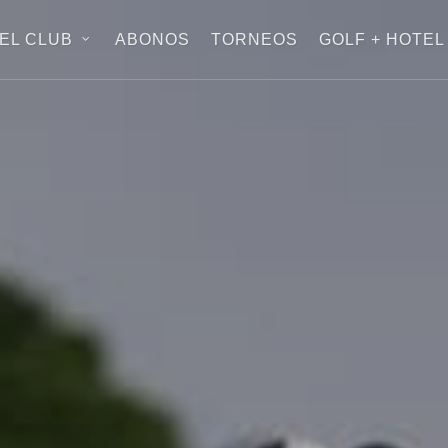
EL CLUB
ABONOS
TORNEOS
GOLF + HOTEL