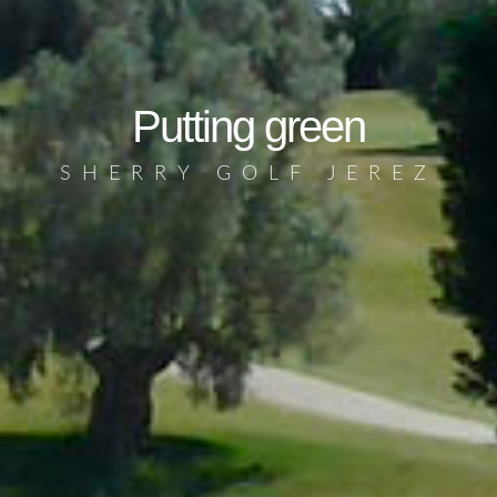
Putting green
SHERRY GOLF JEREZ