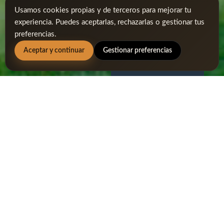
Usamos cookies propias y de terceros para mejorar tu
experiencia. Puedes aceptarlas, rechazarlas o gestionar tus
preferencias.
Aceptar y continuar
Gestionar preferencias
RESERVA ONLINE
Reserva online y
benefíciate de
descuentos
RESERVA ONLINE
RESERVA ONLINE SOCIOS