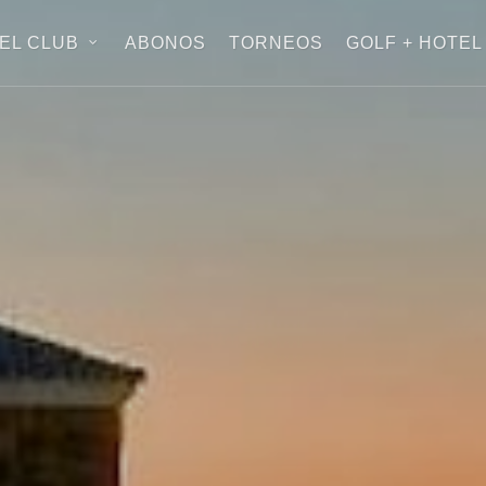
EL CLUB
ABONOS
TORNEOS
GOLF + HOTEL