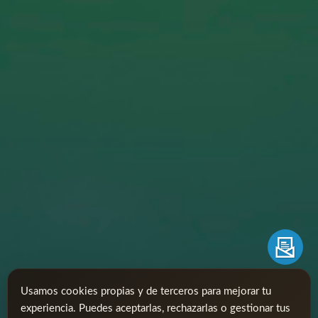
Usamos cookies propias y de terceros para mejorar tu
experiencia. Puedes aceptarlas, rechazarlas o gestionar tus