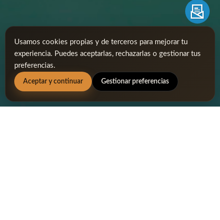
Usamos cookies propias y de terceros para mejorar tu
experiencia. Puedes aceptarlas, rechazarlas o gestionar tus
preferencias.
Aceptar y continuar
Gestionar preferencias
GRAN JORNADA DE PUERTAS
ABIERTAS SHERRY GOLF JEREZ
Gran Jornada de Puertas Abiertas Sherry Golf Jerez 22 de
Septiembre, de 10:00 a 14:00h Ven a conocernos y
participa de las actividades que te ofrecemos en Sherry