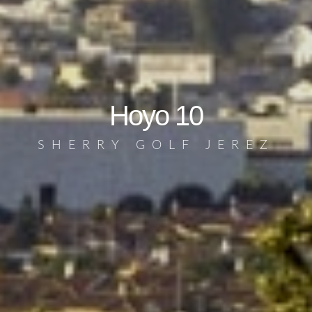
Hoyo 10
SHERRY GOLF JEREZ