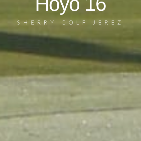
Hoyo 16
SHERRY GOLF JEREZ