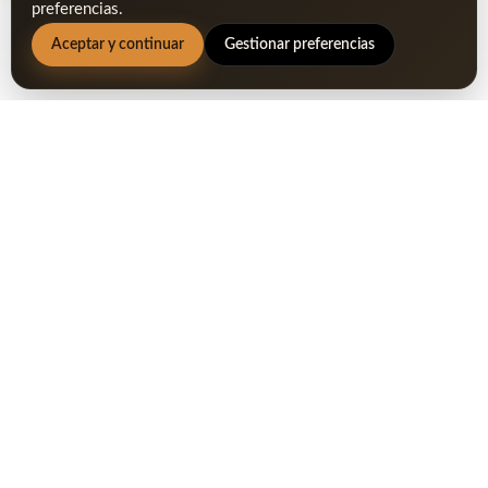
preferencias.
Aceptar y continuar
Gestionar preferencias
Sherry Golf Jerez
Pinchado de greens | Greens
Hollow Tinning
Sherry Golf Jerez ·
30 agosto, 2021 ·
Golf en Jerez
Os informamos: