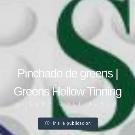
Pinchado de greens |
Greens Hollow Tinning
SHERRY GOLF JEREZ
Ir a la publicación