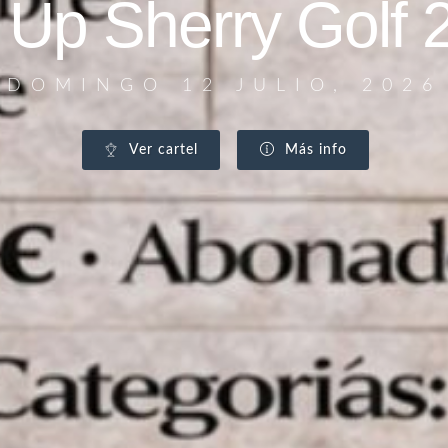
l Up Sherry Golf 
DOMINGO 12 JULIO, 2026
Ver cartel
Más info