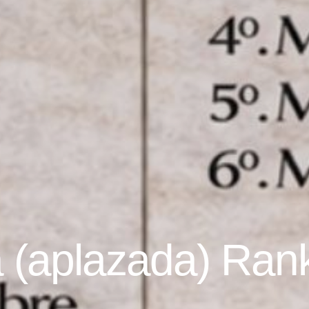
 (aplazada) Rank