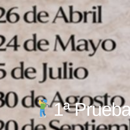
1ª Prueba