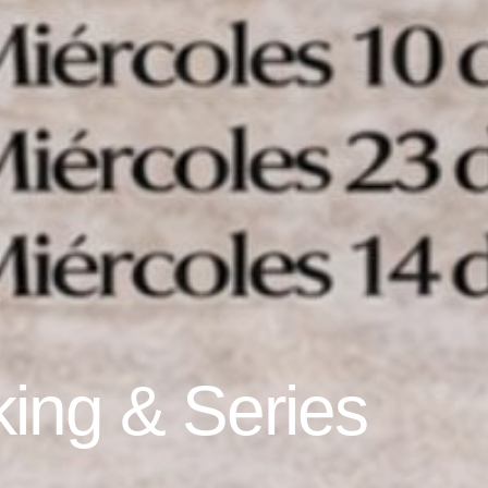
ing & Series