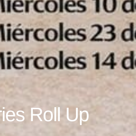
ies Roll Up