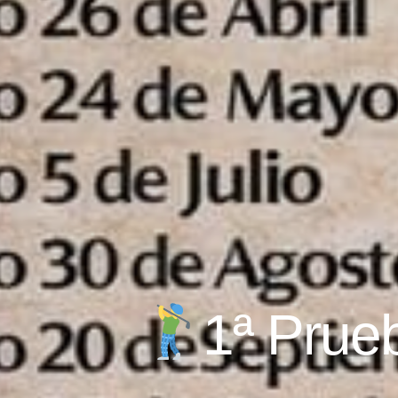
1ª Prue