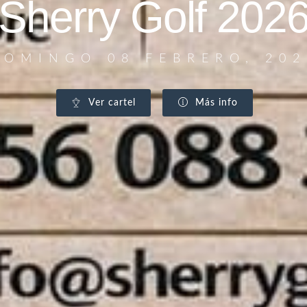
Sherry Golf 202
DOMINGO 08 FEBRERO, 202
Ver cartel
Más info