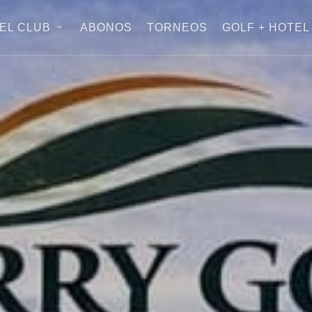
EL CLUB
ABONOS
TORNEOS
GOLF + HOTEL