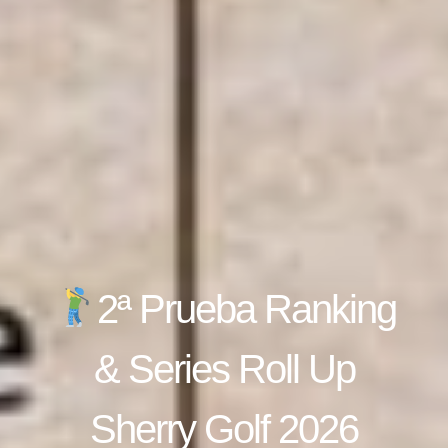
2ª Prueba Ranking
& Series Roll Up
Sherry Golf 2026