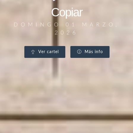
Copiar
DOMINGO 01 MARZO,
2026
Ver cartel
Más info