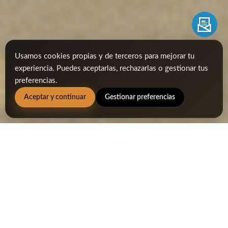
Usamos cookies propias y de terceros para mejorar tu
experiencia. Puedes aceptarlas, rechazarlas o gestionar tus
preferencias.
Aceptar y continuar
Gestionar preferencias
domingo 26 noviembre, 2023
10ª Prueba Ranking Sherry
Golf Jerez 2023