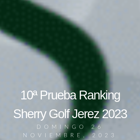
10ª Prueba Ranking
Sherry Golf Jerez 2023
DOMINGO 26
NOVIEMBRE, 2023