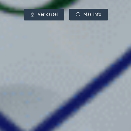
Ver cartel
Más info