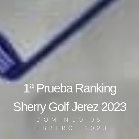
1ª Prueba Ranking
Sherry Golf Jerez 2023
DOMINGO 05
FEBRERO, 2023