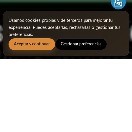
Usamos cookies propias y de terceros para mejorar tu
experiencia. Puedes aceptarlas, rechazarlas o gestionar tus
preferencias.
Aceptar y continuar
Gestionar preferencias
domingo 05 febrero, 2023
1ª Prueba Ranking Sherry
Golf Jerez 2023
Domingo 05 Febrero, 2023