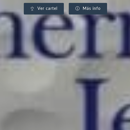
Ver cartel
Más info