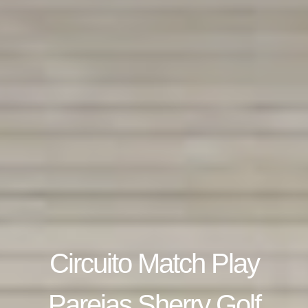
Circuito Match Play
Parejas Sherry Golf