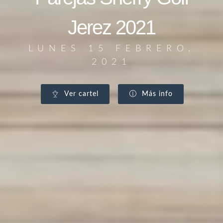
Jerez 2021
LUNES 15 FEBRERO,
2021
Ver cartel
Más info