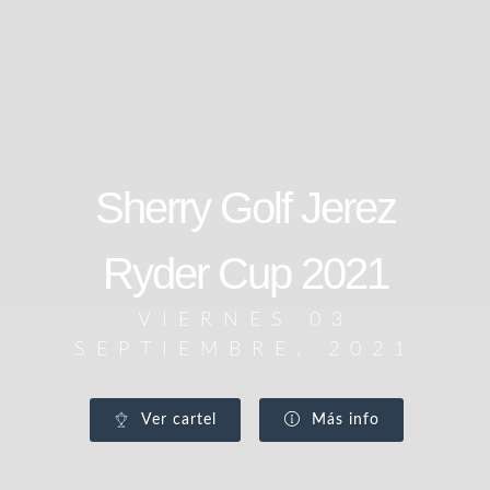
Sherry Golf Jerez
Ryder Cup 2021
VIERNES 03
SEPTIEMBRE, 2021
Ver cartel
Más info