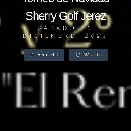
Sherry Golf Jerez
SÁBADO 11
DICIEMBRE, 2021
Ver cartel
Más info