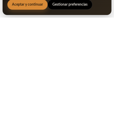
Aceptar y continuar
Gestionar preferencias
sábado 11 diciembre, 2021
Torneo de Navidad Sherry
Golf Jerez
Sábado 11 Diciembre, 2021
Información
Torneo de Navidad Sherry Golf Jerez