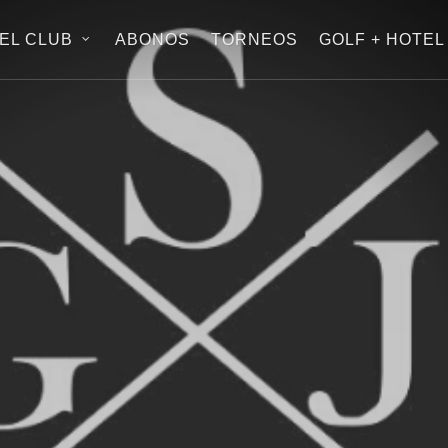
EL CLUB
ABONOS
TORNEOS
GOLF + HOTEL