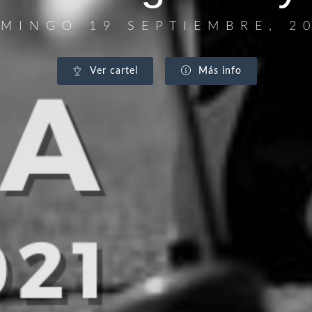
MINGO 19 SEPTIEMBRE, 2
Ver cartel
Más info