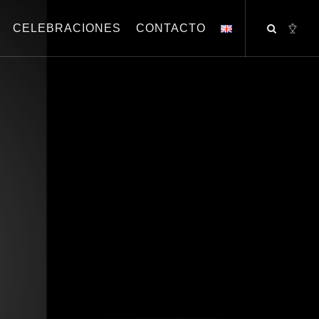
CELEBRACIONES
CONTACTO