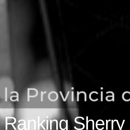
 Ranking Sherry 