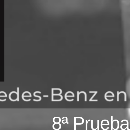
8ª Prueba